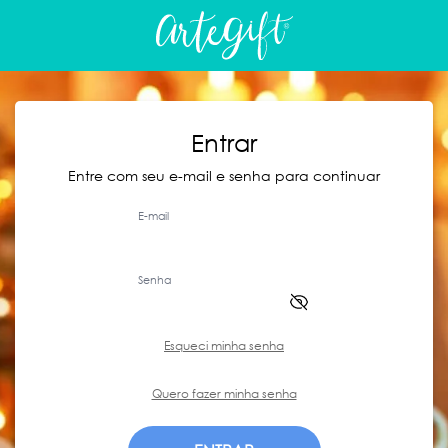
Entrar
Entre com seu e-mail e senha para continuar
E-mail
Senha
Esqueci minha senha
Quero fazer minha senha