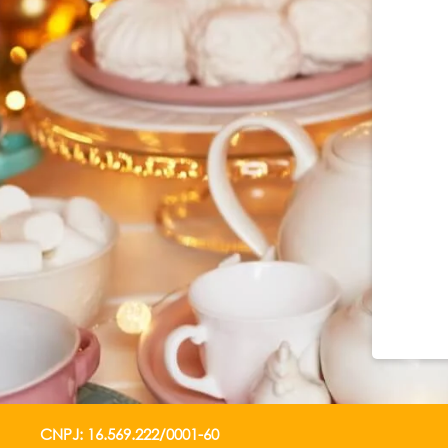
CNPJ: 16.569.222/0001-60