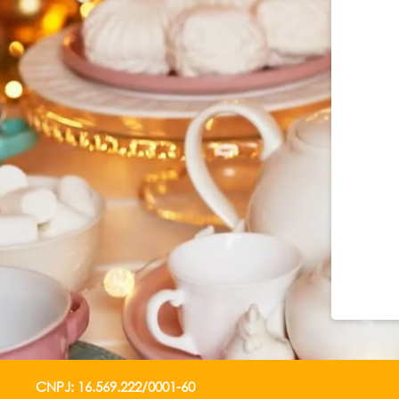
CNPJ: 16.569.222/0001-60