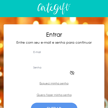
Entrar
Entre com seu e-mail e senha para continuar
E-mail
Senha
Esqueci minha senha
Quero fazer minha senha