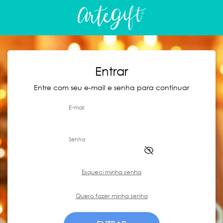
Entrar
Entre com seu e-mail e senha para continuar
E-mail
Senha
Esqueci minha senha
Quero fazer minha senha