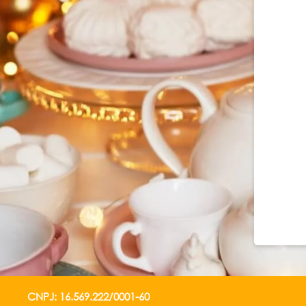
CNPJ: 16.569.222/0001-60