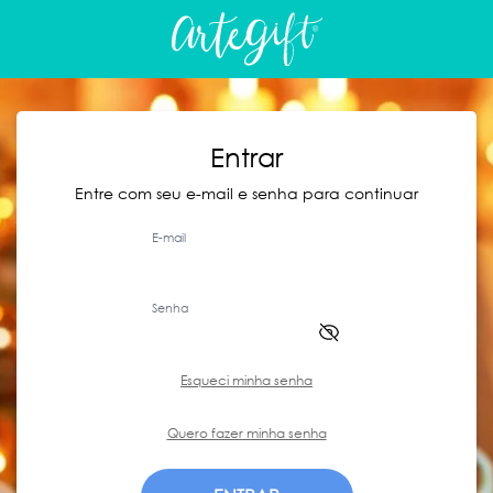
Entrar
Entre com seu e-mail e senha para continuar
E-mail
Senha
Esqueci minha senha
Quero fazer minha senha