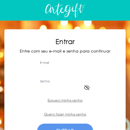
Entrar
Entre com seu e-mail e senha para continuar
E-mail
Senha
Esqueci minha senha
Quero fazer minha senha