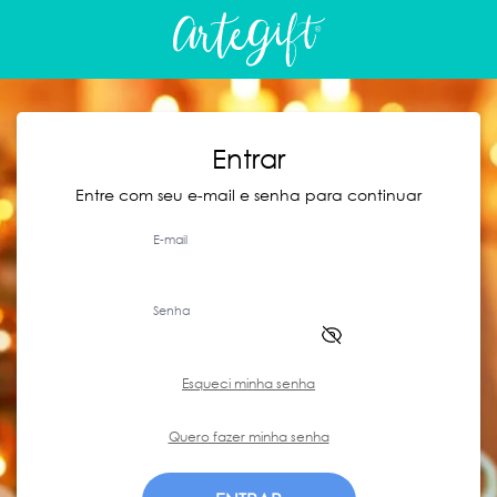
Entrar
Entre com seu e-mail e senha para continuar
E-mail
Senha
Esqueci minha senha
Quero fazer minha senha