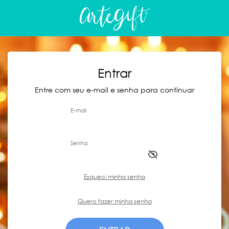
Entrar
Entre com seu e-mail e senha para continuar
E-mail
Senha
Esqueci minha senha
Quero fazer minha senha