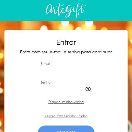
Entrar
Entre com seu e-mail e senha para continuar
E-mail
Senha
Esqueci minha senha
Quero fazer minha senha