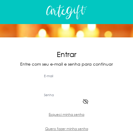
Entrar
Entre com seu e-mail e senha para continuar
E-mail
Senha
Esqueci minha senha
Quero fazer minha senha