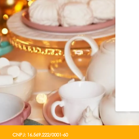
CNPJ: 16.569.222/0001-60