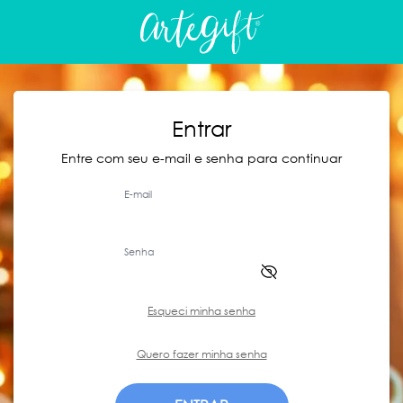
Entrar
Entre com seu e-mail e senha para continuar
E-mail
Senha
Esqueci minha senha
Quero fazer minha senha