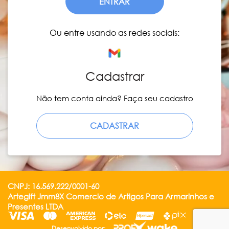
ENTRAR
Ou entre usando as redes sociais:
Cadastrar
Não tem conta ainda? Faça seu cadastro
CADASTRAR
CNPJ: 16.569.222/0001-60
Artegift Jmm8X Comercio de Artigos Para Armarinhos e
Presentes LTDA
Desenvolvido por: