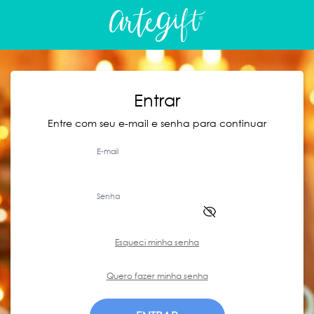
Entrar
Entre com seu e-mail e senha para continuar
E-mail
Senha
Esqueci minha senha
Quero fazer minha senha