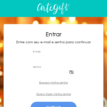
Entrar
Entre com seu e-mail e senha para continuar
E-mail
Senha
Esqueci minha senha
Quero fazer minha senha