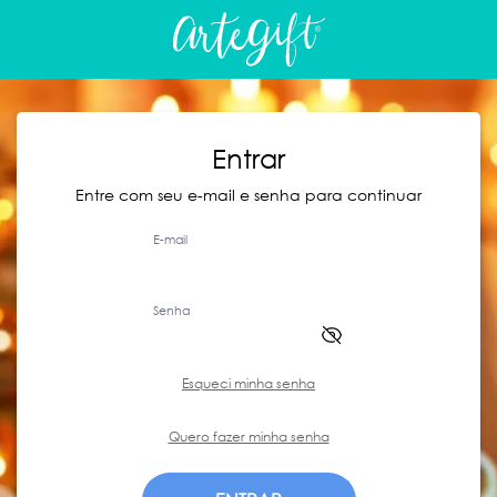
Entrar
Entre com seu e-mail e senha para continuar
E-mail
Senha
Esqueci minha senha
Quero fazer minha senha