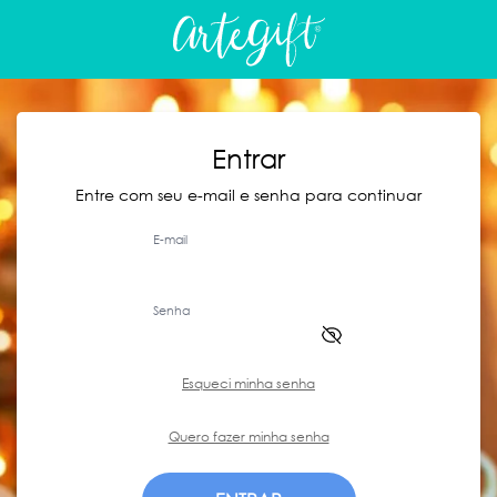
Entrar
Entre com seu e-mail e senha para continuar
E-mail
Senha
Esqueci minha senha
Quero fazer minha senha