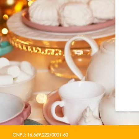
CNPJ: 16.569.222/0001-60