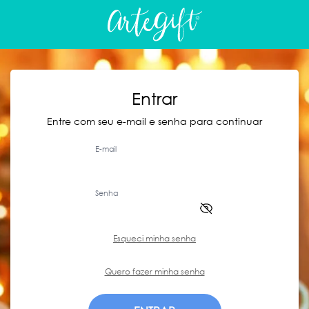
Entrar
Entre com seu e-mail e senha para continuar
E-mail
Senha
Esqueci minha senha
Quero fazer minha senha