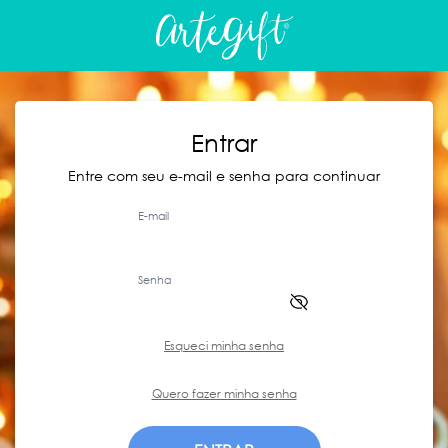
Entrar
Entre com seu e-mail e senha para continuar
E-mail
Senha
Esqueci minha senha
Quero fazer minha senha