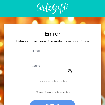
Entrar
Entre com seu e-mail e senha para continuar
E-mail
Senha
Esqueci minha senha
Quero fazer minha senha