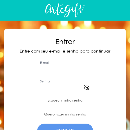
Entrar
Entre com seu e-mail e senha para continuar
E-mail
Senha
Esqueci minha senha
Quero fazer minha senha