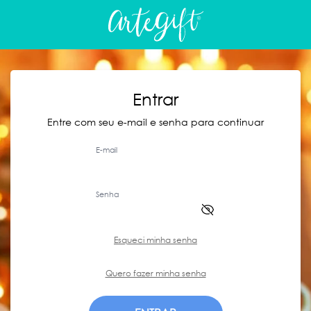
Entrar
Entre com seu e-mail e senha para continuar
E-mail
Senha
Esqueci minha senha
Quero fazer minha senha