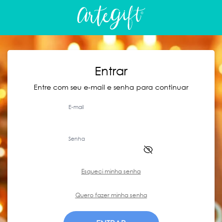
Entrar
Entre com seu e-mail e senha para continuar
E-mail
Senha
Esqueci minha senha
Quero fazer minha senha