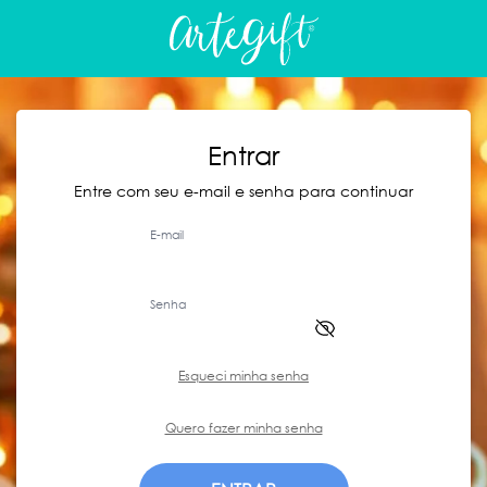
Entrar
Entre com seu e-mail e senha para continuar
E-mail
Senha
Esqueci minha senha
Quero fazer minha senha