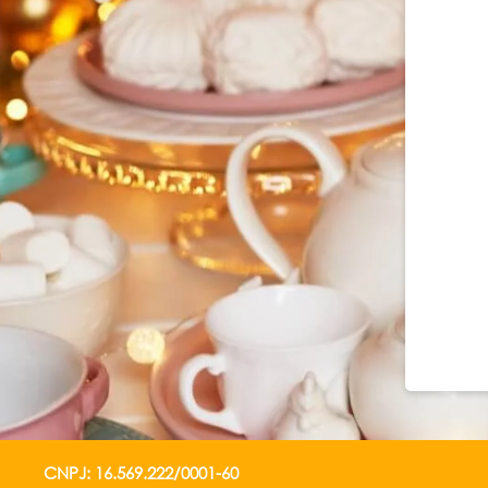
CNPJ: 16.569.222/0001-60