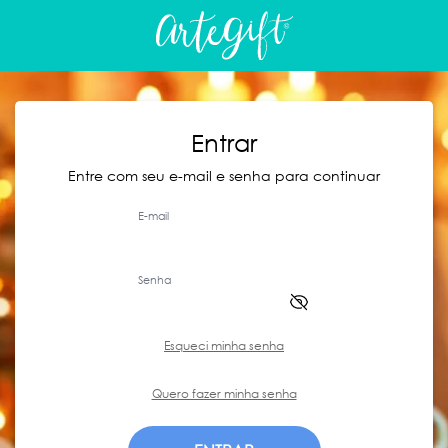
Entrar
Entre com seu e-mail e senha para continuar
E-mail
Senha
Esqueci minha senha
Quero fazer minha senha