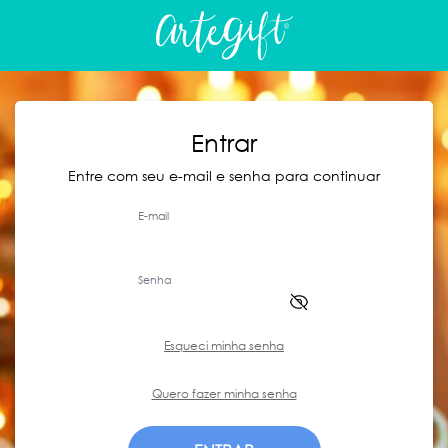
Entrar
Entre com seu e-mail e senha para continuar
E-mail
Senha
Esqueci minha senha
Quero fazer minha senha