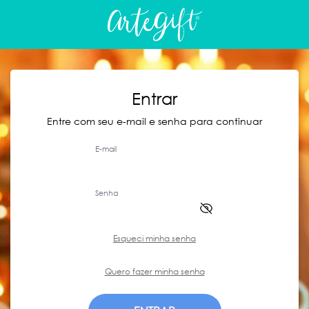
Entrar
Entre com seu e-mail e senha para continuar
E-mail
Senha
Esqueci minha senha
Quero fazer minha senha