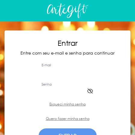
Entrar
Entre com seu e-mail e senha para continuar
E-mail
Senha
Esqueci minha senha
Quero fazer minha senha