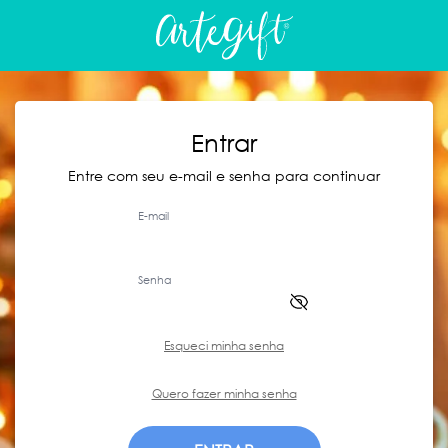
Entrar
Entre com seu e-mail e senha para continuar
E-mail
Senha
Esqueci minha senha
Quero fazer minha senha