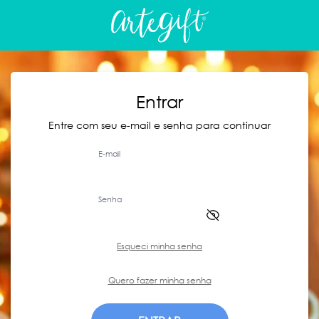
Entrar
Entre com seu e-mail e senha para continuar
E-mail
Senha
Esqueci minha senha
Quero fazer minha senha