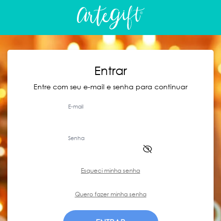
Entrar
Entre com seu e-mail e senha para continuar
E-mail
Senha
Esqueci minha senha
Quero fazer minha senha