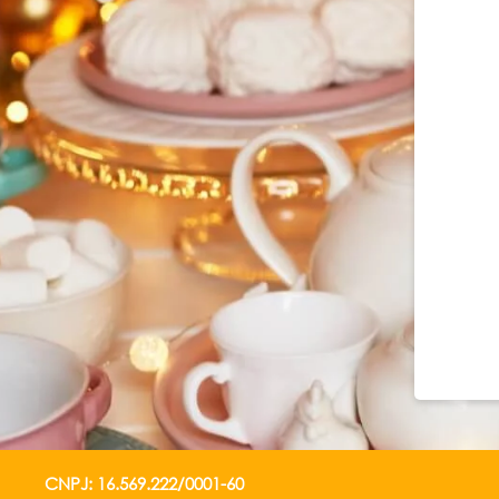
CNPJ: 16.569.222/0001-60