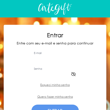
Entrar
Entre com seu e-mail e senha para continuar
E-mail
Senha
Esqueci minha senha
Quero fazer minha senha