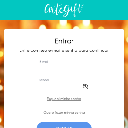
Entrar
Entre com seu e-mail e senha para continuar
E-mail
Senha
Esqueci minha senha
Quero fazer minha senha