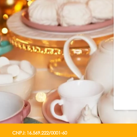
CNPJ: 16.569.222/0001-60