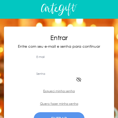
Entrar
Entre com seu e-mail e senha para continuar
E-mail
Senha
Esqueci minha senha
Quero fazer minha senha