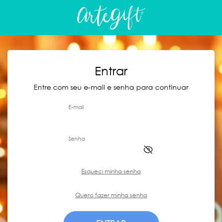
Entrar
Entre com seu e-mail e senha para continuar
E-mail
Senha
Esqueci minha senha
Quero fazer minha senha