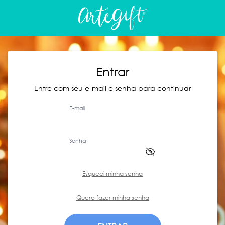
Entrar
Entre com seu e-mail e senha para continuar
E-mail
Senha
Esqueci minha senha
Quero fazer minha senha