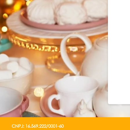
CNPJ: 16.569.222/0001-60