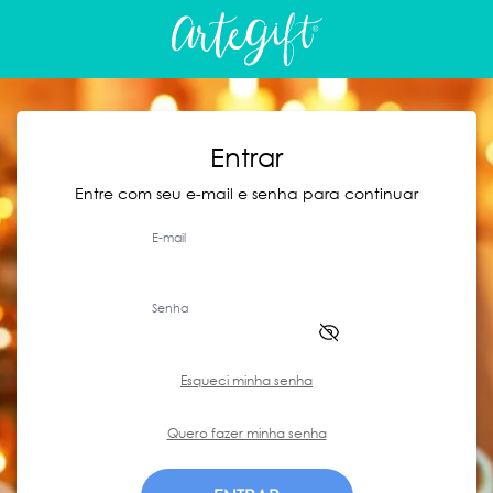
Entrar
Entre com seu e-mail e senha para continuar
E-mail
Senha
Esqueci minha senha
Quero fazer minha senha