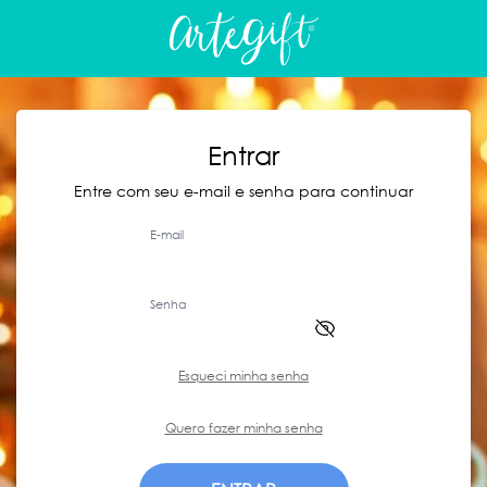
Entrar
Entre com seu e-mail e senha para continuar
E-mail
Senha
Esqueci minha senha
Quero fazer minha senha