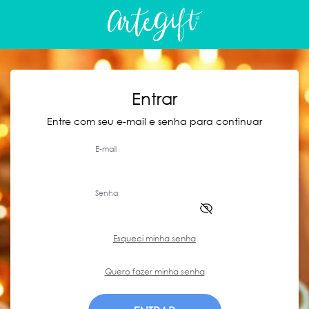
Entrar
Entre com seu e-mail e senha para continuar
E-mail
Senha
Esqueci minha senha
Quero fazer minha senha