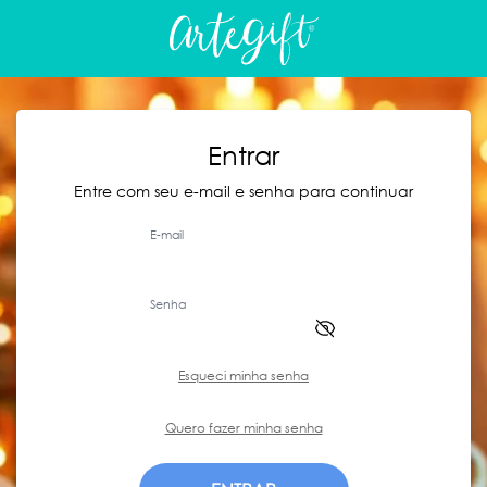
Entrar
Entre com seu e-mail e senha para continuar
E-mail
Senha
Esqueci minha senha
Quero fazer minha senha