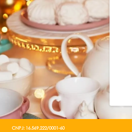
CNPJ: 16.569.222/0001-60