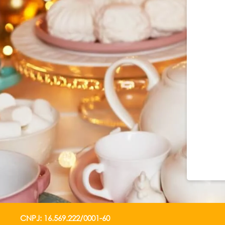
CNPJ: 16.569.222/0001-60