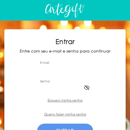
Entrar
Entre com seu e-mail e senha para continuar
E-mail
Senha
Esqueci minha senha
Quero fazer minha senha