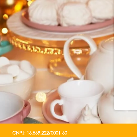
CNPJ: 16.569.222/0001-60