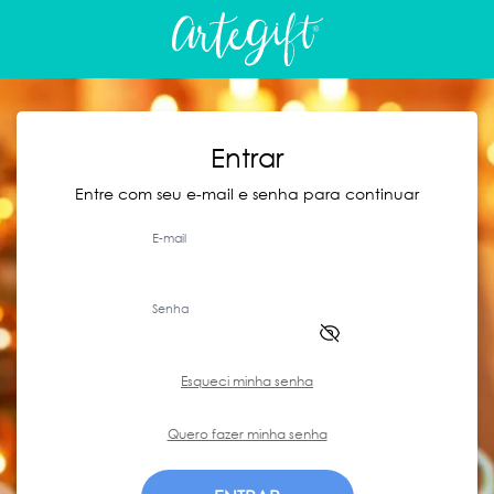
Entrar
Entre com seu e-mail e senha para continuar
E-mail
Senha
Esqueci minha senha
Quero fazer minha senha